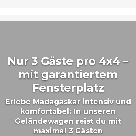
Nur 3 Gäste pro 4x4 –
mit garantiertem
Fensterplatz
Erlebe Madagaskar intensiv und
komfortabel: In unseren
Geländewagen reist du mit
maximal 3 Gästen