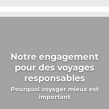
Notre engagement
pour des voyages
responsables
Pourquoi voyager mieux est
important