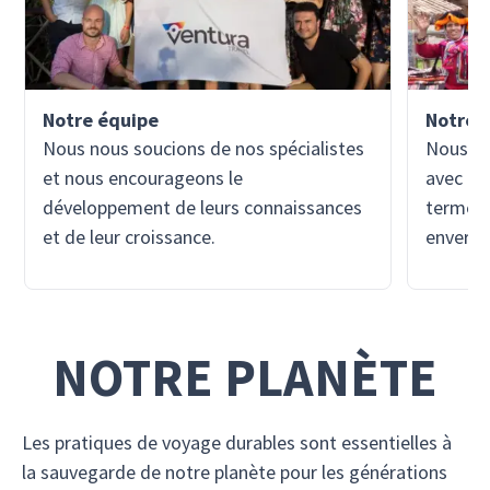
Notre équipe
Notre 
Nous nous soucions de nos spécialistes
Nous so
et nous encourageons le
avec les
développement de leurs connaissances
terme e
et de leur croissance.
envers 
NOTRE PLANÈTE
Les pratiques de voyage durables sont essentielles à
la sauvegarde de notre planète pour les générations