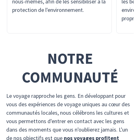
nous-mêmes, afin de les sensibiliser à la
les bes
protection de l'environnement.
environn
propre 
NOTRE
COMMUNAUTÉ
Le voyage rapproche les gens. En développant pour
vous des expériences de voyage uniques au cœur des
communautés locales, nous célébrons les cultures et
vous permettons d'entrer en contact avec les gens
dans des moments que vous n'oublierez jamais. L'un
de nos objectifs est que
nos voyages profitent