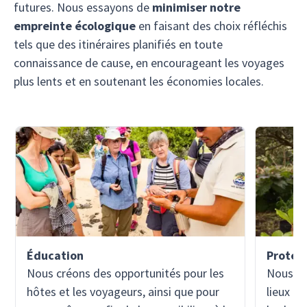
futures. Nous essayons de
minimiser notre
empreinte écologique
en faisant des choix réfléchis
tels que des itinéraires planifiés en toute
connaissance de cause, en encourageant les voyages
plus lents et en soutenant les économies locales.
Éducation
Protec
Nous créons des opportunités pour les
Nous no
hôtes et les voyageurs, ainsi que pour
lieux qu