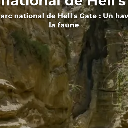
national de Hell'
arc national de Hell's Gate : Un hav
la faune