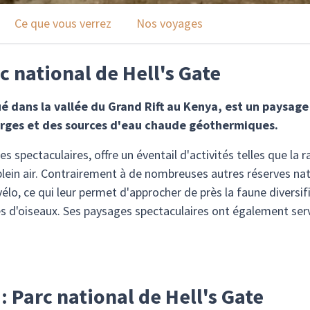
Ce que vous verrez
Nos voyages
c national de Hell's Gate
ué dans la vallée du Grand Rift au Kenya, est un paysage
orges et des sources d'eau chaude géothermiques.
 spectaculaires, offre un éventail d'activités telles que la r
plein air. Contrairement à de nombreuses autres réserves nat
à vélo, ce qui leur permet d'approcher de près la faune divers
s d'oiseaux. Ses paysages spectaculaires ont également servi
 : Parc national de Hell's Gate