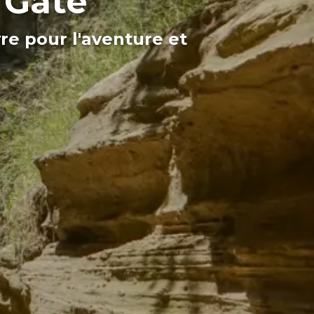
s Gate
re pour l'aventure et