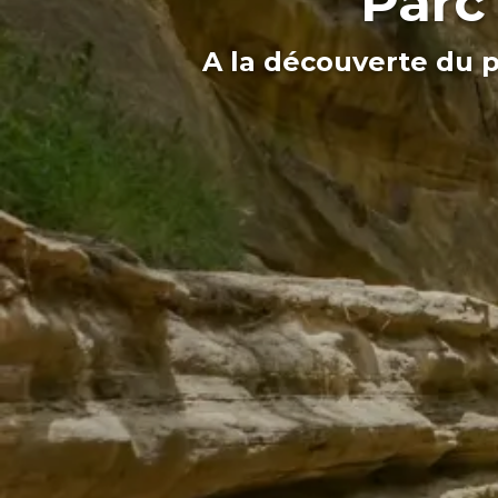
Parc 
A la découverte du p