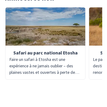
Safari au parc national Etosha
Saf
Faire un safari à Etosha est une
Le parc
expérience à ne jamais oublier – des
destina
plaines vastes et ouvertes à perte de
renommé
vue, avec au milieu un énorme bassin
des ren
salé. Cette absence de végétation et
certain
d'eau permet de repérer très facilement
embléma
les animaux sauvages ! Les grands
S’étend
animaux sont souvent vus aux trous
des pra