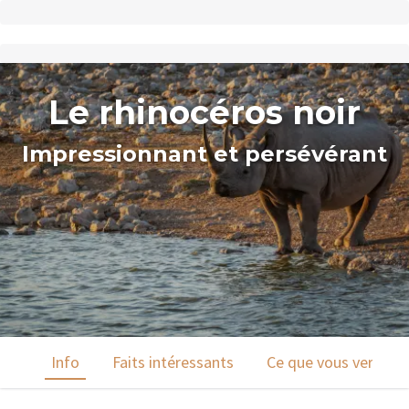
Le rhinocéros noir
Impressionnant et persévérant
Info
Faits intéressants
Ce que vous verrez