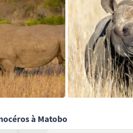
inocéros à Matobo