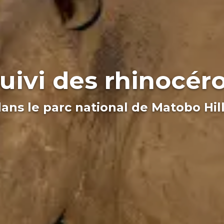
uivi des rhinocér
ans le parc national de Matobo Hil