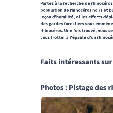
Partez à la recherche de rhinocéros
population de rhinocéros noirs et bl
leçon d'humilité, et les efforts dép
des gardes forestiers vous emmèner
rhinocéros. Une fois trouvé, vous s
vous frotter à l'épaule d'un rhinocé
Faits intéressants sur
Photos : Pistage des 