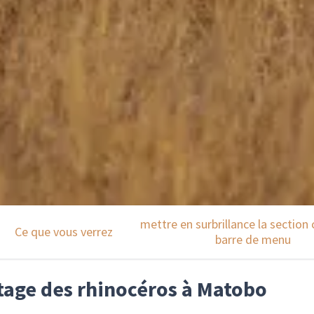
mettre en surbrillance la section 
Ce que vous verrez
barre de menu
stage des rhinocéros à Matobo