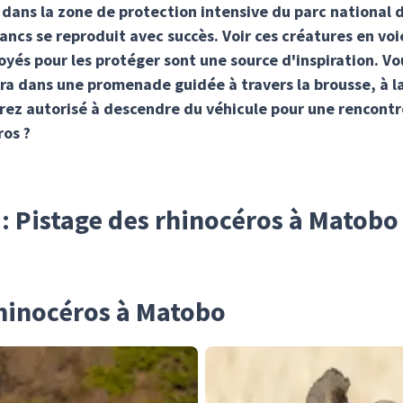
 dans la zone de protection intensive du parc national d
ancs se reproduit avec succès. Voir ces créatures en voi
loyés pour les protéger sont une source d'inspiration. Vou
a dans une promenade guidée à travers la brousse, à la 
erez autorisé à descendre du véhicule pour une rencont
ros ?
 : Pistage des rhinocéros à Matobo
rhinocéros à Matobo