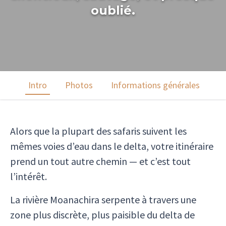
oublié.
Intro
Photos
Informations générales
D
Alors que la plupart des safaris suivent les
mêmes voies d’eau dans le delta, votre itinéraire
prend un tout autre chemin — et c’est tout
l’intérêt.
La rivière Moanachira serpente à travers une
zone plus discrète, plus paisible du delta de