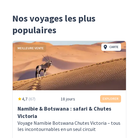
Nos voyages les plus
populaires
CARTE
MEILLEURE VENTE
4,7
(
67
)
18 jours
EXPLORER
Namibie & Botswana : safari & Chutes
Victoria
Voyage Namibie Botswana Chutes Victoria – tous
les incontournables en un seul circuit