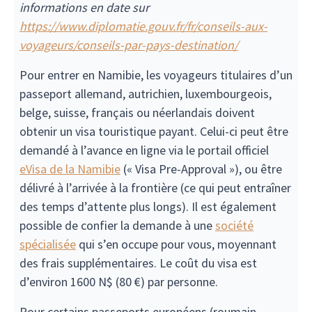
informations en date sur
https://www.diplomatie.gouv.fr/fr/conseils-aux-
voyageurs/conseils-par-pays-destination/
Pour entrer en Namibie, les voyageurs titulaires d’un
passeport allemand, autrichien, luxembourgeois,
belge, suisse, français ou néerlandais doivent
obtenir un visa touristique payant. Celui-ci peut être
demandé à l’avance en ligne via le portail officiel
eVisa de la Namibie
(« Visa Pre-Approval »), ou être
délivré à l’arrivée à la frontière (ce qui peut entraîner
des temps d’attente plus longs). Il est également
possible de confier la demande à une
société
spécialisée
qui s’en occupe pour vous, moyennant
des frais supplémentaires. Le coût du visa est
d’environ 1600 N$ (80 €) par personne.
Pour certains passeports européens (roumain,