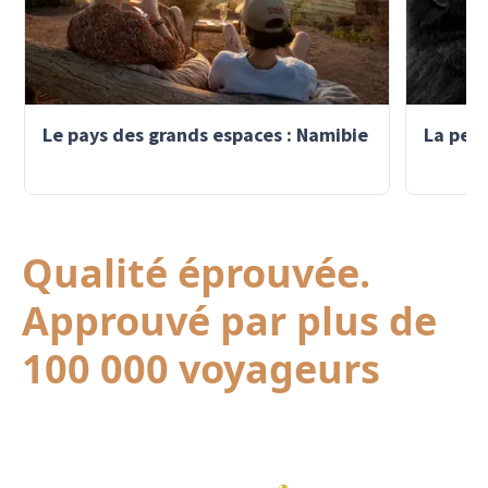
Le pays des grands espaces : Namibie
La perl
Qualité éprouvée.
Approuvé par plus de
100 000 voyageurs