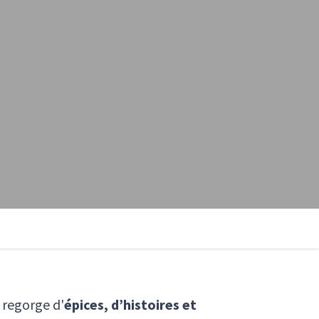
 regorge d'
épices, d’histoires et