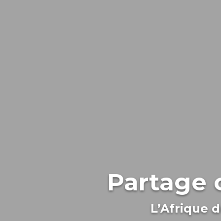
Partage c
L’Afrique d