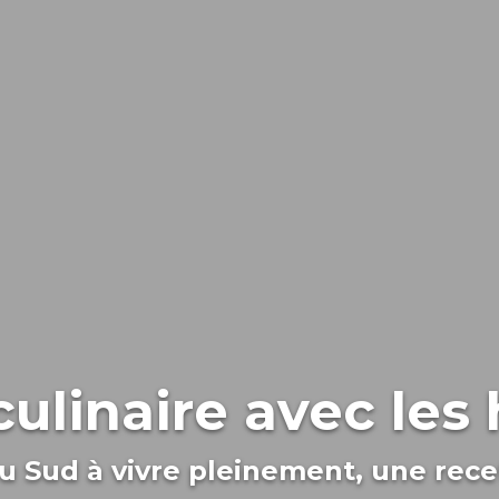
ulinaire avec les
u Sud à vivre pleinement, une recet