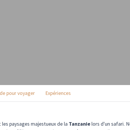
ode pour voyager
Expériences
t les paysages majestueux de la
Tanzanie
lors d'un safari. 