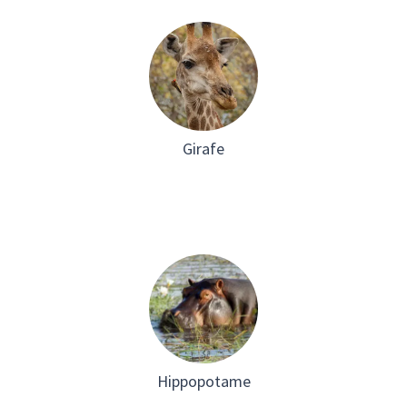
Girafe
Hippopotame