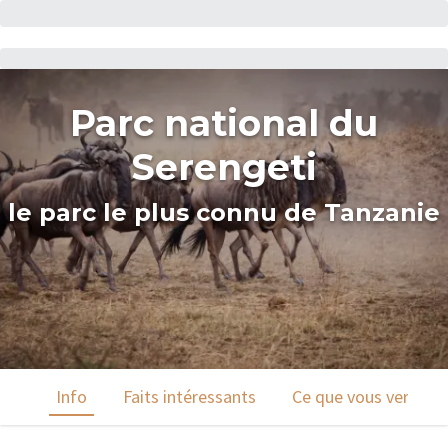
Parc national du
Serengeti
le parc le plus connu de Tanzanie
Info
Faits intéressants
Ce que vous verrez