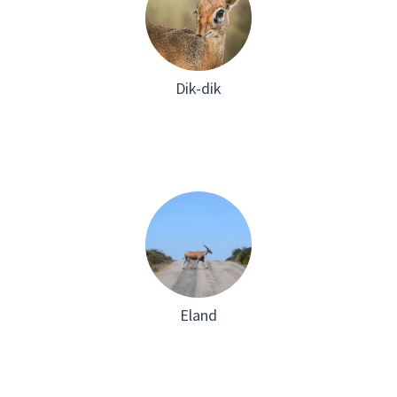
Dik-dik
Eland