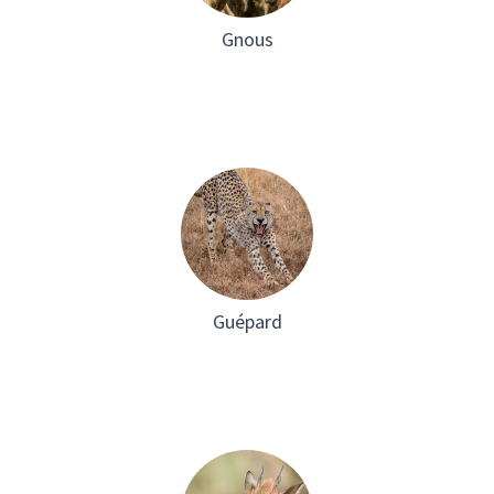
Gnous
Guépard