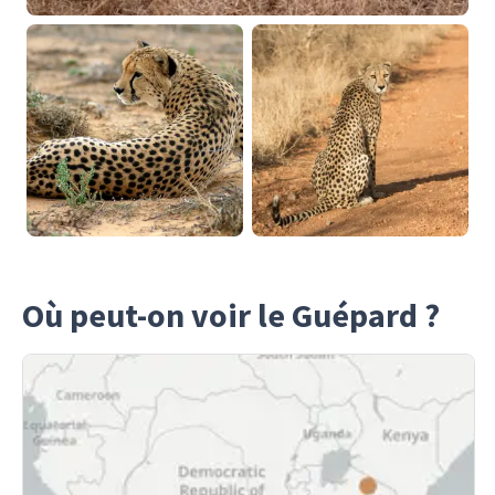
Où peut-on voir le Guépard ?