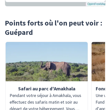
Points forts où l'on peut voir :
Guépard
Safari au parc d'Amakhala
Pendant votre séjour à Amakhala, vous
Une vis
effectuez des safaris matin et soir au
Fund (C
départ de votre hébergement. Vous
d'appren