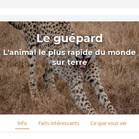
Le guépard
L'animal le plus rapide du monde
sur terre
Info
Faits intéressants
Ce que vous verrez