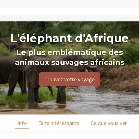
L'éléphant d'Afrique
Le plus emblématique des
animaux sauvages africains
Trouvez votre voyage
Info
Faits intéressants
Ce que vous verrez