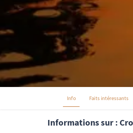
Info
Faits intéressants
Informations sur : Cro