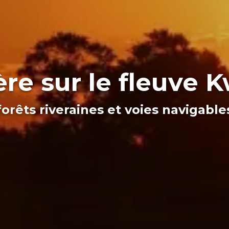
ère sur le fleuve
forêts riveraines et voies navigable