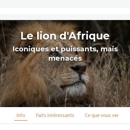
Le lion d'Afrique
Iconiques et puissants, mais
menacés
Info
Faits intéressants
Ce que vous verrez