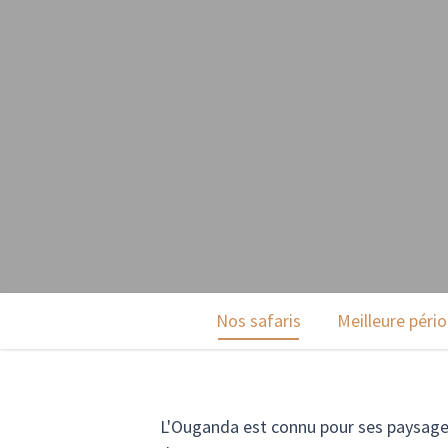
Nos safaris
Meilleure péri
L'Ouganda est connu pour ses paysages 