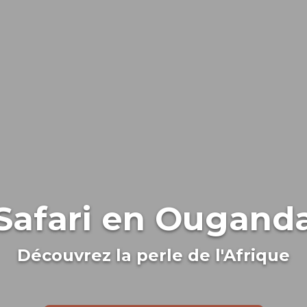
Safari en Ougand
Découvrez la perle de l'Afrique