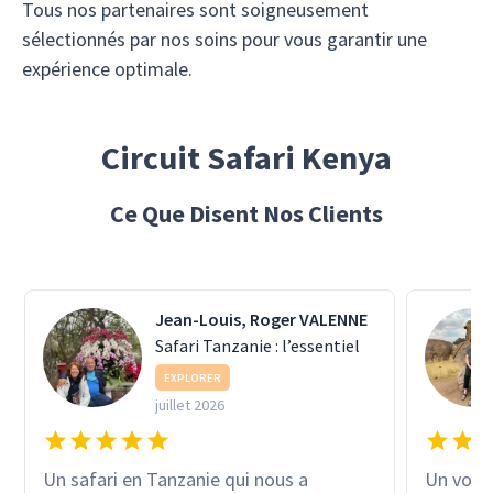
Tous nos partenaires sont soigneusement
sélectionnés par nos soins pour vous garantir une
expérience optimale.
Circuit Safari Kenya
Ce Que Disent Nos Clients
Jean-Louis, Roger VALENNE
Safari Tanzanie : l’essentiel
EXPLORER
juillet 2026
Un safari en Tanzanie qui nous a
Un voyage ex