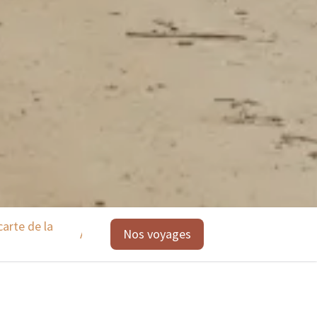
carte de la
Activités possibles
Nos voyages
Les points forts du 