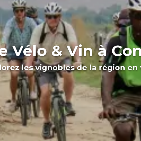
e Vélo & Vin à Con
lorez les vignobles de la région en 