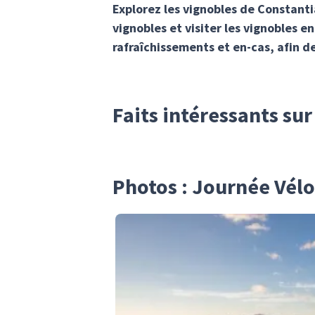
Explorez les vignobles de Constantia
vignobles et visiter les vignobles e
rafraîchissements et en-cas, afin d
Faits intéressants sur
Photos : Journée Vélo