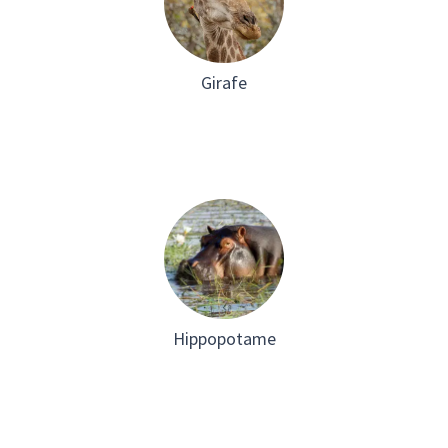
Girafe
Hippopotame