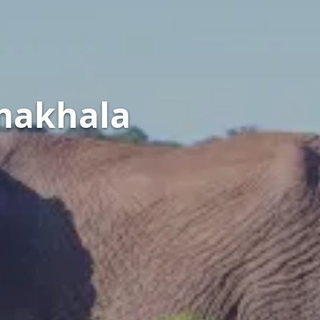
Amakhala