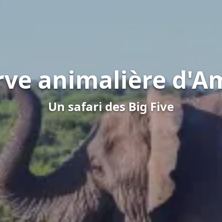
rve animalière d'
Un safari des Big Five