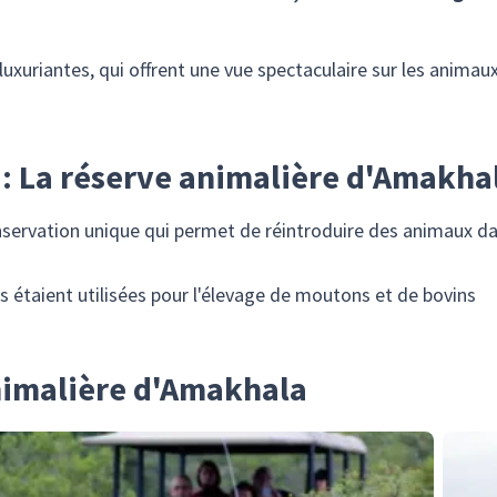
luxuriantes, qui offrent une vue spectaculaire sur les animaux
r : La réserve animalière d'Amakha
nservation unique qui permet de réintroduire des animaux dan
es étaient utilisées pour l'élevage de moutons et de bovins
animalière d'Amakhala