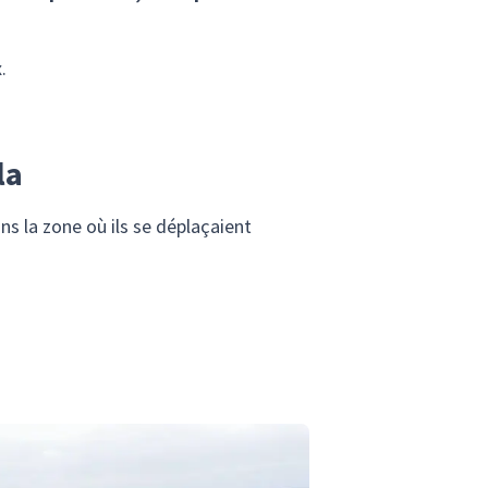
.
la
s la zone où ils se déplaçaient