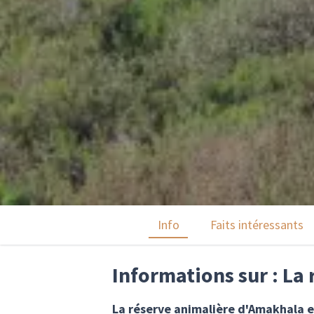
Info
Faits intéressants
Informations sur : La
La réserve animalière d'Amakhala e