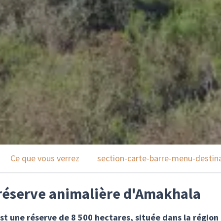
Ce que vous verrez
section-carte-barre-menu-destin
 réserve animalière d'Amakhala
st une réserve de 8 500 hectares, située dans la région