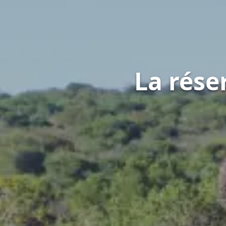
La rése