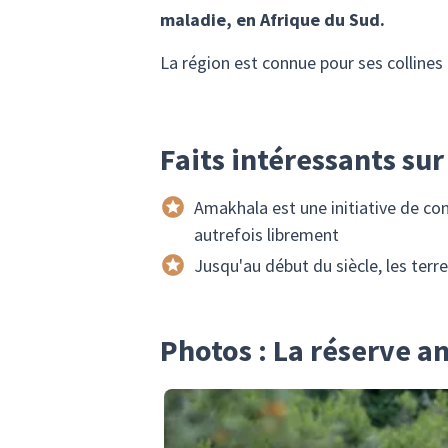
maladie, en Afrique du Sud.
La région est connue pour ses collines 
Faits intéressants su
Amakhala est une initiative de co
autrefois librement
Jusqu'au début du siècle, les terr
Photos : La réserve 