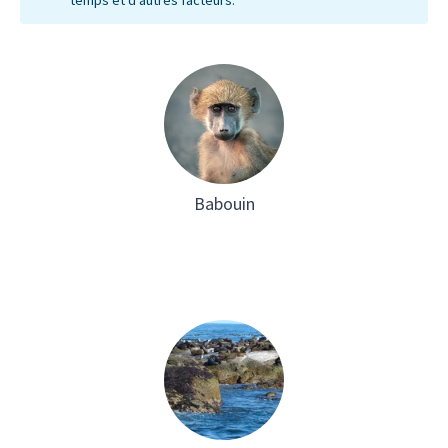
temps et d'autres facteurs.
Babouin