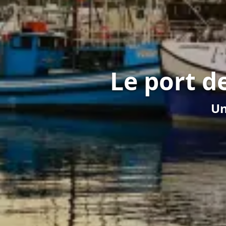
Le port d
Un