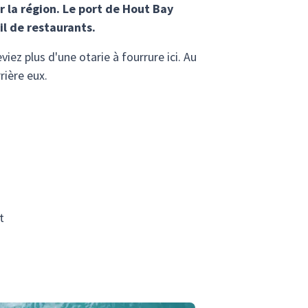
r la région. Le port de Hout Bay
il de restaurants.
iez plus d'une otarie à fourrure ici. Au
rière eux.
t