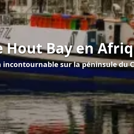
e Hout Bay en Afri
 incontournable sur la péninsule du 