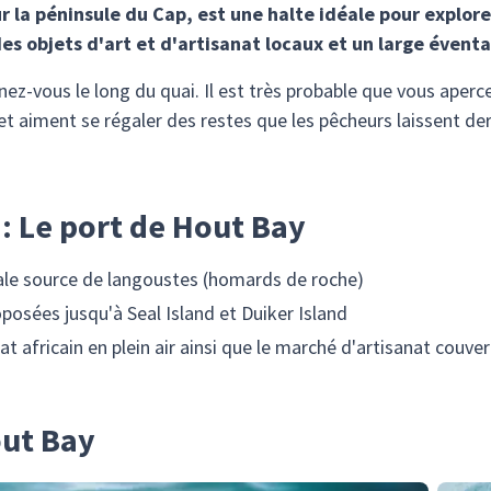
r la péninsule du Cap, est une halte idéale pour explore
s objets d'art et d'artisanat locaux et un large éventa
z-vous le long du quai. Il est très probable que vous apercev
 et aiment se régaler des restes que les pêcheurs laissent der
 : Le port de Hout Bay
pale source de langoustes (homards de roche)
posées jusqu'à Seal Island et Duiker Island
t africain en plein air ainsi que le marché d'artisanat couver
out Bay