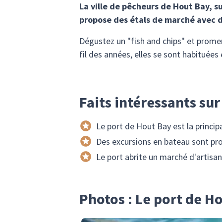
La ville de pêcheurs de Hout Bay, su
propose des étals de marché avec de
Dégustez un "fish and chips" et promene
fil des années, elles se sont habituées
Faits intéressants sur
Le port de Hout Bay est la princi
Des excursions en bateau sont pro
Le port abrite un marché d'artisana
Photos : Le port de H