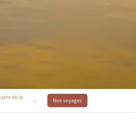
carte de la
Activités possibles
Nos voyages
Les points forts du 