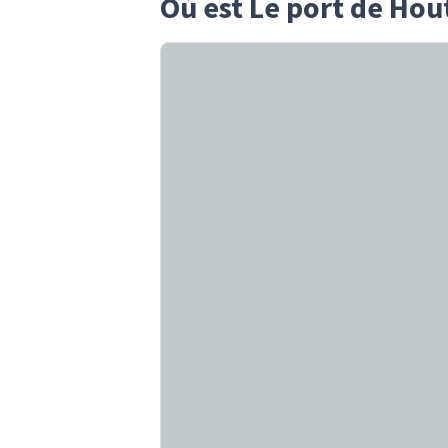
Où est Le port de Hou