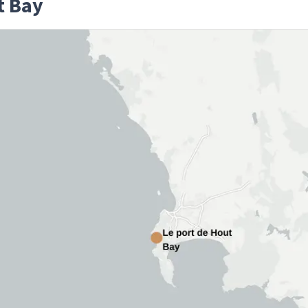
t Bay