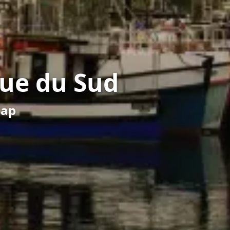
que du Sud
Cap