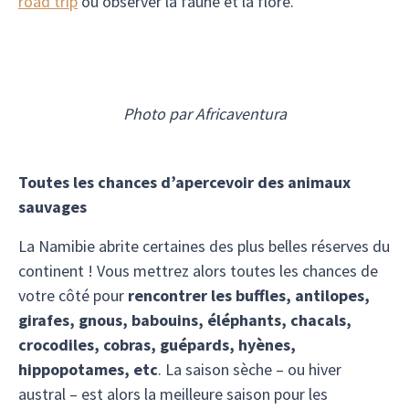
road trip
ou observer la faune et la flore.
Photo par Africaventura
Toutes les chances d’apercevoir des animaux
sauvages
La Namibie abrite certaines des plus belles réserves du
continent ! Vous mettrez alors toutes les chances de
votre côté pour
rencontrer les buffles, antilopes,
girafes, gnous, babouins, éléphants, chacals,
crocodiles, cobras, guépards, hyènes,
hippopotames, etc
. La saison sèche – ou hiver
austral – est alors la meilleure saison pour les