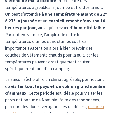
s’étend de mai à octobre
et présente des
températures agréables la journée et froides la nuit.
On peut s’attendre à
une température allant de 22°
à 27° la journée
et un
ensoleillement d’environ 10
heures par jour
, ainsi qu’un
taux d’humidité faible
.
Partout en Namibie, l’amplitude entre les
températures diurnes et nocturnes est très
importante ! Attention alors à bien prévoir des
couches de vêtements chauds pour la nuit, car les
températures peuvent drastiquement chuter,
spécifiquement lors d’un camping.
La saison sèche offre un climat agréable, permettant
de
visiter tout le pays et de voir un grand nombre
d’animaux
. Cette période est idéale pour visiter les
parcs nationaux de Namibie, faire des randonnées,
parcourir les dunes vertigineuses du désert,
partir en