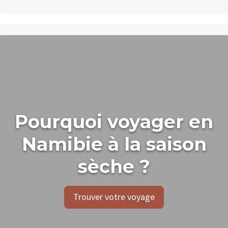
Pourquoi voyager en
Namibie à la saison
sèche ?
Trouver votre voyage