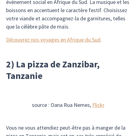
événement social en Afrique du Sud. La musique et les
boissons en accentuent le caractère festif. Choisissez
votre viande et accompagnez-la de garnitures, telles
que la célèbre pâte de maïs.
Découvrez nos voyages en Afrique du Sud
.
2) La pizza de Zanzibar,
Tanzanie
source : Oana Rua Nemes,
Flickr
Vous ne vous attendiez peut-être pas à manger de la
pizza en Tanzanie, mais cet en-cas très apprécié de