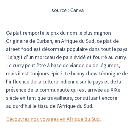
source : Canva
Ce plat remporte le prix du nom le plus mignon !
Originaire de Durban, en Afrique du Sud, ce plat de
street food est désormais populaire dans tout le pays.
Il s’agit d’un morceau de pain évidé et fourré au curry.
Le curry peut être à base de viande ou de légumes,
mais il est toujours épicé. Le bunny chow témoigne de
l’influence de la culture indienne sur le pays et de la
présence de la communauté qui est arrivée au XIXe
siècle en tant que travailleurs, constituant encore
aujourd’hui le tissu de l’Afrique du Sud.
Découvrez nos voyages en Afrique du Sud
.