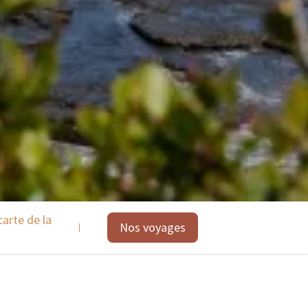
carte de la
Les points forts du voyage
Nos voyages
Animaux