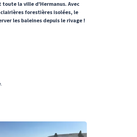
t toute la ville d'Hermanus. Avec
lairières forestières isolées, le
rver les baleines depuis le rivage !
.