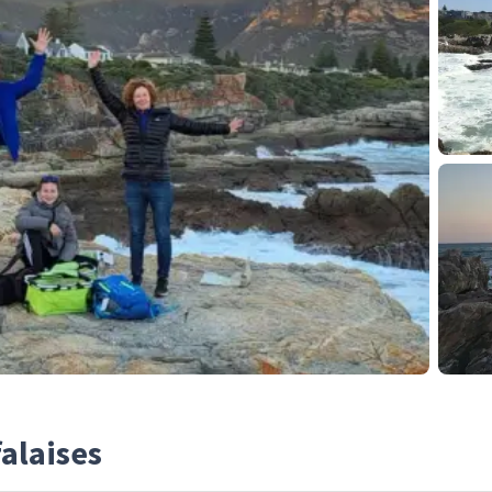
falaises