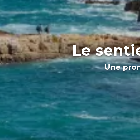
Le senti
Une prom