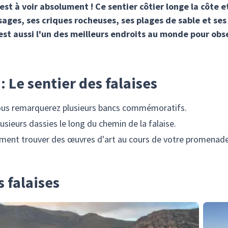
st à voir absolument ! Ce sentier côtier longe la côte e
ages, ses criques rocheuses, ses plages de sable et ses c
'est aussi l'un des meilleurs endroits au monde pour obse
: Le sentier des falaises
 vous remarquerez plusieurs bancs commémoratifs.
usieurs dassies le long du chemin de la falaise.
ement trouver des œuvres d'art au cours de votre promenade
s falaises