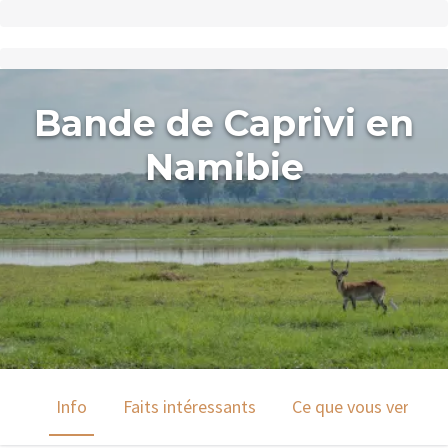
Bande de Caprivi en
Namibie
Info
Faits intéressants
Ce que vous verrez