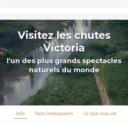
Visitez les chutes
Victoria
l'un des plus grands spectacles
naturels du monde
Info
Faits intéressants
Ce que vous verrez