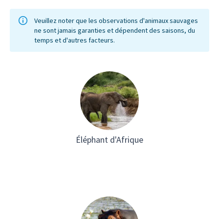
vous regarderez le coucher du soleil…
sans doute l'une des plus belles scènes
Veuillez noter que les observations d'animaux sauvages
ne sont jamais garanties et dépendent des saisons, du
d'Afrique.
temps et d'autres facteurs.
Éléphant d'Afrique