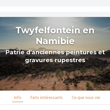
Twyfelfontein en
Namibie
Patrie d'anciennes peintures et
gravures rupestres
Info
Faits intéressants
Ce que vous verrez