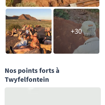
+30
Nos points forts à
Twyfelfontein