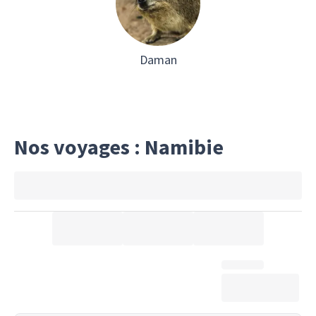
2007.
Daman
Nos voyages : Namibie