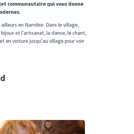
ojet communautaire qui vous donne
modernes.
ailleurs en Namibie. Dans le village,
ijoux et l'artisanat, la danse, le chant,
et en voiture jusqu'au village pour voir
nd