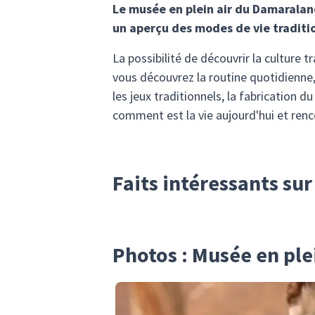
Le musée en plein air du Damaralan
un aperçu des modes de vie traditi
La possibilité de découvrir la culture t
vous découvrez la routine quotidienne, y
les jeux traditionnels, la fabrication d
comment est la vie aujourd'hui et re
Faits intéressants su
Photos : Musée en ple