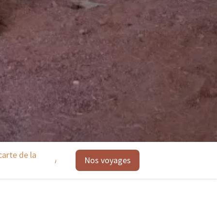
carte de la
Activités possibles
Nos voyages
Les points forts du 