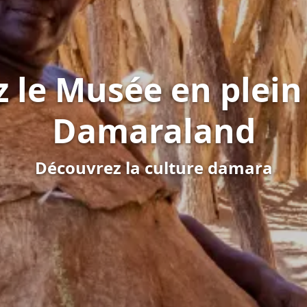
z le Musée en plein
Damaraland
Découvrez la culture damara