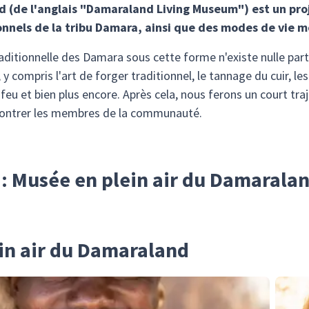
d (de l'anglais "Damaraland Living Museum") est un pr
onnels de la tribu Damara, ainsi que des modes de vie 
raditionnelle des Damara sous cette forme n'existe nulle part 
 compris l'art de forger traditionnel, le tannage du cuir, les b
u feu et bien plus encore. Après cela, nous ferons un court traj
ncontrer les membres de la communauté.
r : Musée en plein air du Damarala
in air du Damaraland