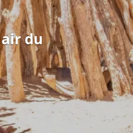
 air du