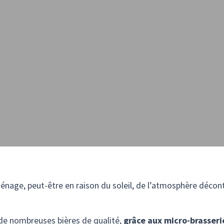
ménage, peut-être en raison du soleil, de l’atmosphère déco
e nombreuses bières de qualité,
grâce aux micro-brasseri