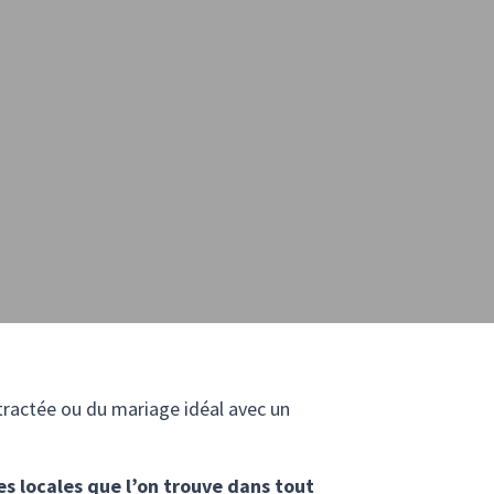
ntractée ou du mariage idéal avec un
es locales que l’on trouve dans tout