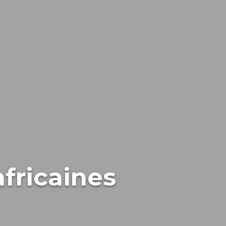
africaines