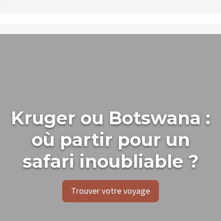
Kruger ou Botswana :
où partir pour un
safari inoubliable ?
Trouver votre voyage