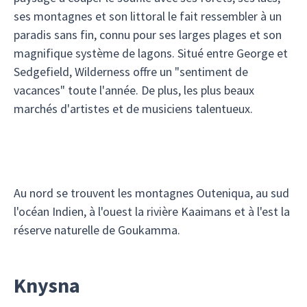
ses montagnes et son littoral le fait ressembler à un
paradis sans fin, connu pour ses larges plages et son
magnifique système de lagons. Situé entre George et
Sedgefield, Wilderness offre un "sentiment de
vacances" toute l'année. De plus, les plus beaux
marchés d'artistes et de musiciens talentueux.
Au nord se trouvent les montagnes Outeniqua, au sud
l'océan Indien, à l'ouest la rivière Kaaimans et à l'est la
réserve naturelle de Goukamma.
Knysna