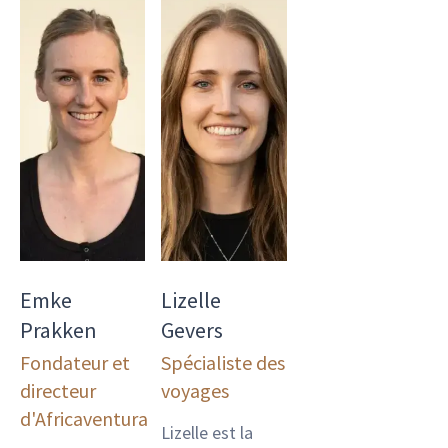
Emke
Lizelle
Prakken
Gevers
Fondateur et
Spécialiste des
directeur
voyages
d'Africaventura
Lizelle est la