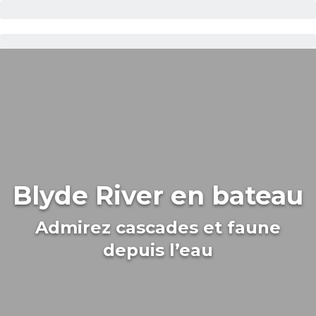
Blyde River en bateau
Admirez cascades et faune
depuis l’eau