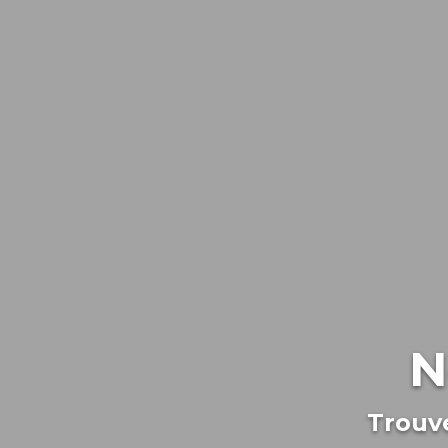
N
Trouve