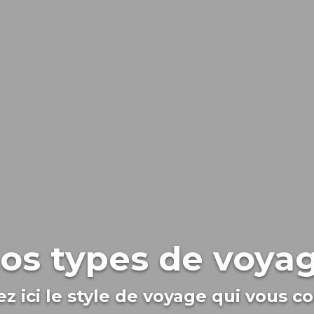
os types de voya
z ici le style de voyage qui vous c