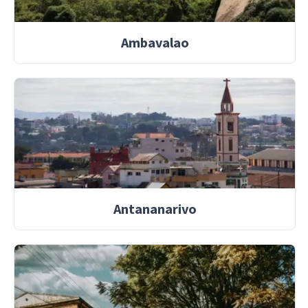
Ambavalao
Antananarivo