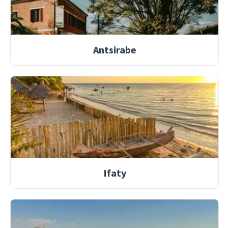
Antsirabe
Ifaty