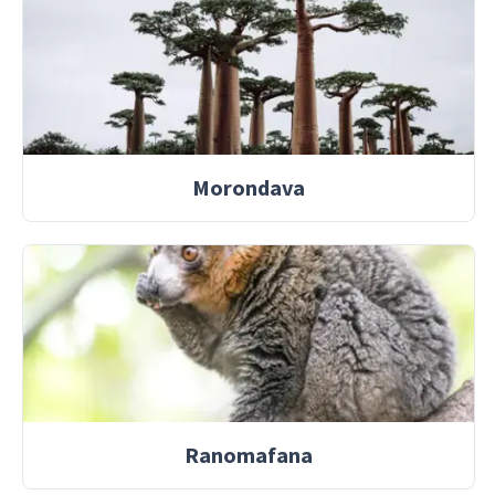
Morondava
Ranomafana