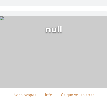
null
Nos voyages
Info
Ce que vous verrez
De