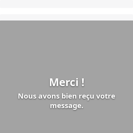
Merci !
Nous avons bien reçu votre
message.