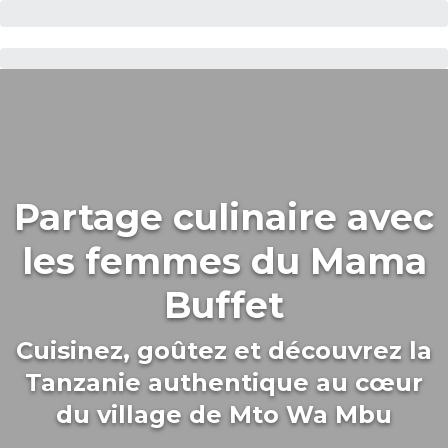
Partage culinaire avec
les femmes du Mama
Buffet
Cuisinez, goûtez et découvrez la
Tanzanie authentique au cœur
du village de Mto Wa Mbu