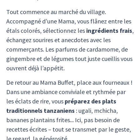
Tout commence au marché du village.
Accompagné d’une Mama, vous flânez entre les
étals colorés, sélectionnez les
ingrédients frais
,
échangez sourires et anecdotes avec les
commerçants. Les parfums de cardamome, de
gingembre et de légumes tout juste cueillis vous
ouvrent déjà l’appétit.
De retour au Mama Buffet, place aux fourneaux !
Dans une ambiance conviviale et rythmée par
les éclats de rire, vous
préparez des plats
traditionnels tanzaniens
: ugali, mchicha,
bananes plantains frites... Ici, pas besoin de
recettes écrites – tout se transmet par le geste,
le regard, la générosité.