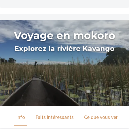
Voyage en mokoro
Explorez la rivière Kavango
Info
Faits intéressants
Ce que vous verrez