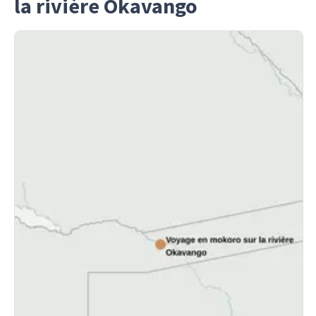
la rivière Okavango