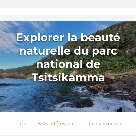
Explorer la beauté
naturelle du parc
national de
Tsitsikamma
Info
Faits intéressants
Ce que vous verrez