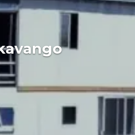
Okavango