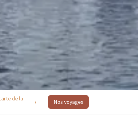
carte de la
Activités possibles
Nos voyages
Les points forts du 