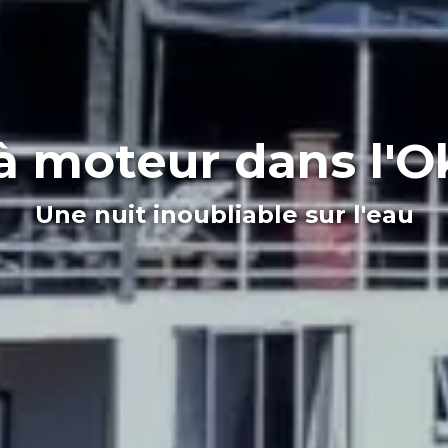
à moteur dans l'
Une nuit inoubliable sur l'eau