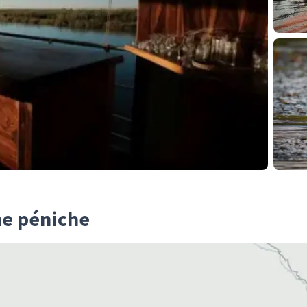
ne péniche