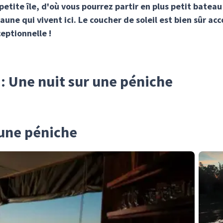
etite île, d'où vous pourrez partir en plus petit bateau
aune qui vivent ici. Le coucher de soleil est bien sûr a
eptionnelle !
 : Une nuit sur une péniche
 une péniche