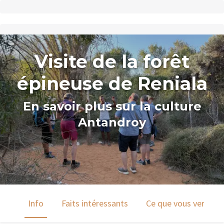
Visite de la forêt
épineuse de Reniala
En savoir plus sur la culture
Antandroy
Info
Faits intéressants
Ce que vous verrez