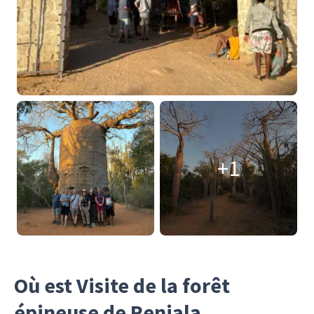
+1
Où est Visite de la forêt
épineuse de Reniala