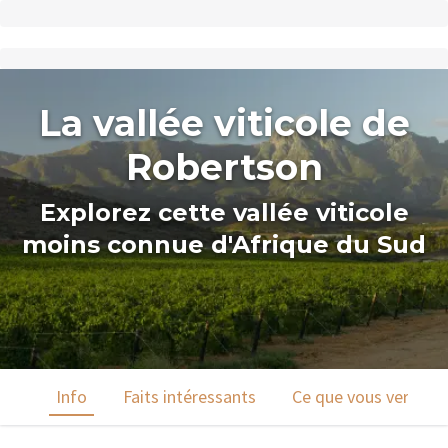
La vallée viticole de
Robertson
Explorez cette vallée viticole
moins connue d'Afrique du Sud
Info
Faits intéressants
Ce que vous verrez