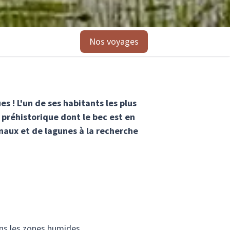
Nos voyages
s ! L'un de ses habitants les plus
 préhistorique dont le bec est en
anaux et de lagunes à la recherche
ns les zones humides.