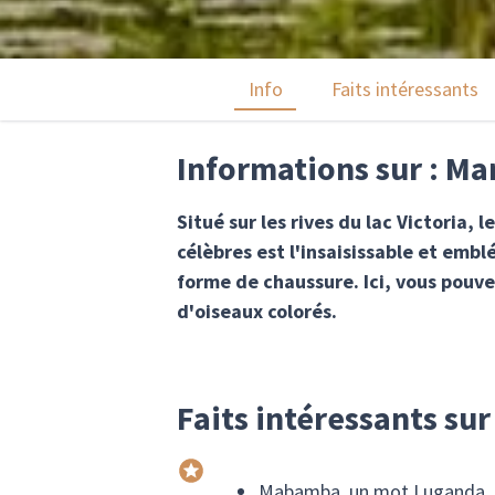
Info
Faits intéressants
Informations sur : M
Situé sur les rives du lac Victoria,
célèbres est l'insaisissable et emb
forme de chaussure. Ici, vous pouve
d'oiseaux colorés.
Faits intéressants su
Mabamba, un mot Luganda, fa