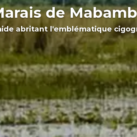
arais de Mabam
de abritant l'emblématique cigog