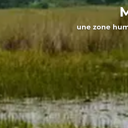
M
une zone humi