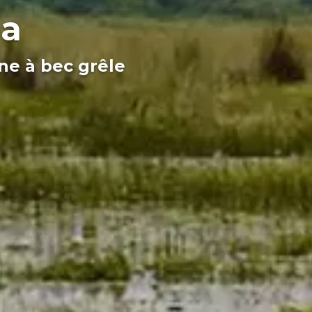
ba
ne à bec grêle