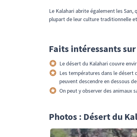
Le Kalahari abrite également les San, q
plupart de leur culture traditionnelle 
Faits intéressants sur
Le désert du Kalahari couvre envi
Les températures dans le désert d
peuvent descendre en dessous de z
On peut y observer des animaux sa
Photos : Désert du Ka