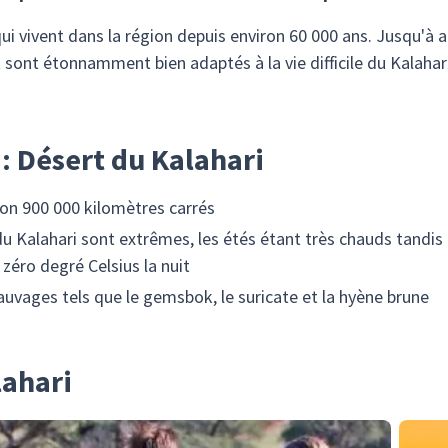
ui vivent dans la région depuis environ 60 000 ans. Jusqu'à a
et sont étonnamment bien adaptés à la vie difficile du Kalahari
 : Désert du Kalahari
ron 900 000 kilomètres carrés
u Kalahari sont extrêmes, les étés étant très chauds tandis
éro degré Celsius la nuit
uvages tels que le gemsbok, le suricate et la hyène brune
lahari