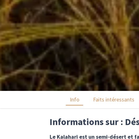
Info
Faits intéressants
Informations sur : Dé
Le Kalahari est un semi-désert et fa