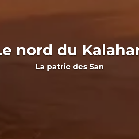
Le nord du Kalahar
La patrie des San