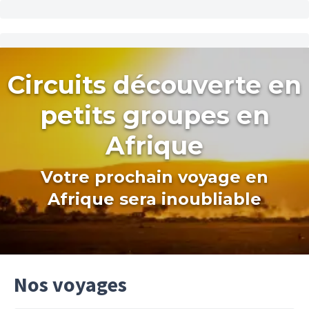
Circuits découverte en
petits groupes en
Afrique
Votre prochain voyage en
Afrique sera inoubliable
Nos voyages