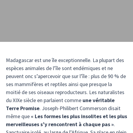
Madagascar est une île exceptionnelle. La plupart des
espèces animales de l’île sont endémiques et ne
peuvent onc s’apercevoir que sur l’île : plus de 90 % de
ses mammifères et reptiles ainsi que presque la
moitié de ses oiseaux reproducteurs. Les naturalistes
du XIXe siècle en parlaient comme
une véritable
Terre Promise
. Joseph-Philibert Commerson disait
même que
« Les formes les plus insolites et les plus
merveilleuses s’y rencontrent à chaque pas »
.
Sanctuaire isolé, au large de l’Afrique. Sa place en plein