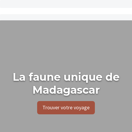
La faune unique de
Madagascar
Trouver votre voyage