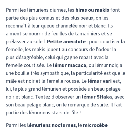
Parmi les lémuriens diurnes, les
hiras ou makis
font
partie des plus connus et des plus beaux, on les
reconnaît à leur queue channelée noir et blanc. Ils
aiment se nourrir de feuilles de tamariniers et se
prélasser au soleil.
Petite anecdote
: pour courtiser la
femelle, les makis jouent au concours de l’odeur la
plus désagréable, celui qui gagne repart avec la
femelle courtisée. Le
lémur macaca
, ou lémur noir, a
une bouille très sympathique, la particularité est que le
mâle est noir et la femelle rousse. Le
lémur vari
est,
lui, le plus grand lémurien et possède un beau pelage
noir et blanc. Tentez d'observer un
lémur Sifaka
, avec
son beau pelage blanc, on le remarque de suite. Il fait
partie des lémuriens stars de l’île !
Parmi les
lémuriens nocturnes
, le
microcèbe