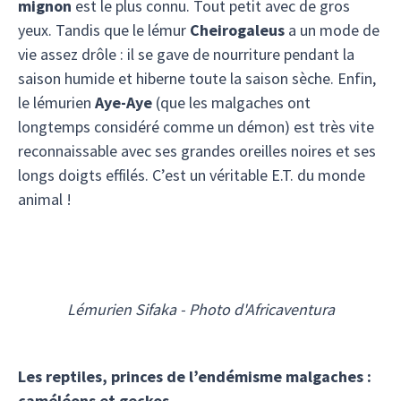
mignon
est le plus connu. Tout petit avec de gros
yeux. Tandis que le lémur
Cheirogaleus
a un mode de
vie assez drôle : il se gave de nourriture pendant la
saison humide et hiberne toute la saison sèche. Enfin,
le lémurien
Aye-Aye
(que les malgaches ont
longtemps considéré comme un démon) est très vite
reconnaissable avec ses grandes oreilles noires et ses
longs doigts effilés. C’est un véritable E.T. du monde
animal !
Lémurien Sifaka - Photo d'Africaventura
Les reptiles, princes de l’endémisme malgaches :
caméléons et geckos