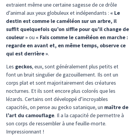
extraient même une certaine sagesse de ce drôle
d’animal aux yeux globuleux et indépendants :
« Le
destin est comme le caméléon sur un arbre, il
suffit quelquefois qu’on siffle pour qu’il change de
couleur »
ou
« Fais comme le caméléon en marche :
regarde en avant et, en même temps, observe ce
qui est derrière »
.
Les
geckos
, eux, sont généralement plus petits et
font un bruit singulier de gazouillement. Ils ont un
corps plat et sont majoritairement des créatures
nocturnes. Et ils sont encore plus colorés que les
lézards. Certains ont développé d’incroyables
capacités, on pense au gecko satanique, un
maître de
l’art du camouflage
. Il a la capacité de permettre à
son corps de ressembler à une feuille-morte.
Impressionnant !