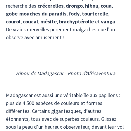
recherche des
crécerelles
,
drongo
,
hibou
,
coua
,
gobe-mouches du paradis
,
fody
,
tourterelle
,
courol
,
coucal
,
mésite
,
brachyptérolle
et
vanga
…
De vraies merveilles purement malgaches que l’on
observe avec amusement !
Hibou de Madagascar - Photo d'Africaventura
Madagascar est aussi une véritable île aux papillons :
plus de 4 500 espèces de couleurs et formes
différentes. Certains gigantesques, d’autres
étonnants, tous avec de superbes couleurs. Glissez
sous la peau d’un heureux observateur, devant leur vol