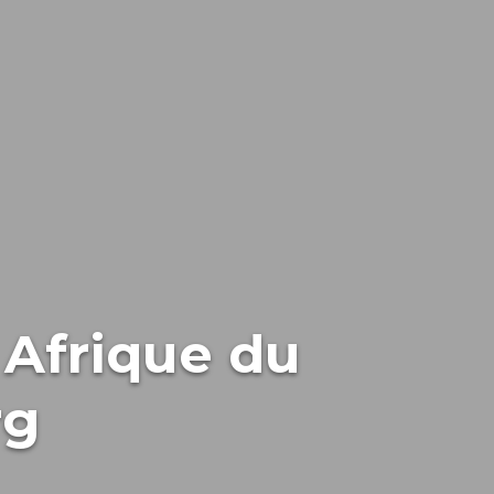
 Afrique du
rg