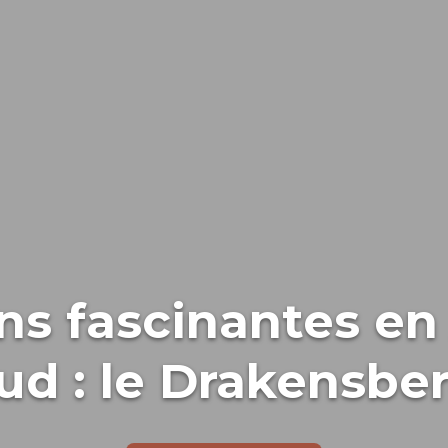
ns fascinantes en
ud : le Drakensbe