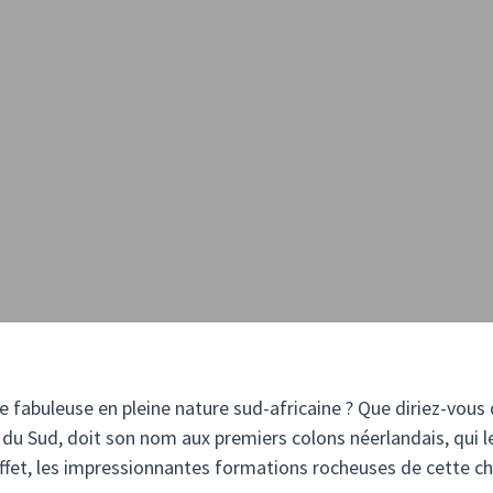
e fabuleuse en pleine nature sud-africaine ? Que diriez-vou
 du Sud, doit son nom aux premiers colons néerlandais, qui l
ffet, les impressionnantes formations rocheuses de cette ch