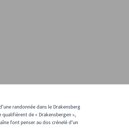
s d’une randonnée dans le Drakensberg
e qualifièrent de « Drakensbergen »,
aîne font penser au dos crénelé d’un