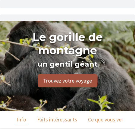
Le gorille de
montagne
un gentil géant
Trouvez votre voyage
Info
Faits intéressants
Ce que vous verrez