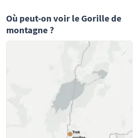
Où peut-on voir le Gorille de
montagne ?